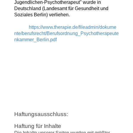
Jugendlichen-Psychotherapeut" wurde in
Deutschland (Landesamt für Gesundheit und
Soziales Berlin) verliehen.
Regelungen einsehbar
unter:
https://www.therapie.de/fileadmin/dokume
nte/berufsrecht/Berufsordnung_Psychotherapeute
nkammer_Berlin.pdf
Haftungsausschlu
ssHaftungsaussch
luss:
Haftungsausschluss:
Haftung für Inhalte
Die Inhalte unserer Seiten wurden mit größter