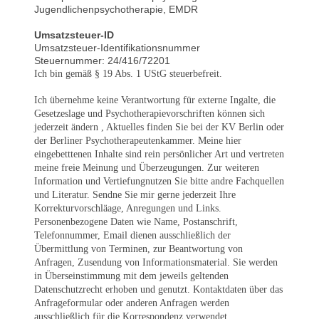
Jugendlichenpsychotherapie, EMDR
Umsatzsteuer-ID
Umsatzsteuer-Identifikationsnummer
Steuernummer: 24/416/72201
Ich bin gemäß § 19 Abs. 1 UStG steuerbefreit.
Ich übernehme keine Verantwortung für externe Ingalte, die
Gesetzeslage und Psychotherapievorschriften können sich
jederzeit ändern , Aktuelles finden Sie bei der KV Berlin oder
der Berliner Psychotherapeutenkammer. Meine hier
eingebetttenen Inhalte sind rein persönlicher Art und vertreten
meine freie Meinung und Überzeugungen. Zur weiteren
Information und Vertiefungnutzen Sie bitte andre Fachquellen
und Literatur. Sendne Sie mir gerne jederzeit Ihre
Korrekturvorschläage, Anregungen und Links.
Personenbezogene Daten wie Name, Postanschrift,
Telefonnummer, Email dienen ausschließlich der
Übermittlung von Terminen, zur Beantwortung von
Anfragen, Zusendung von Informationsmaterial. Sie werden
in Überseinstimmung mit dem jeweils geltenden
Datenschutzrecht erhoben und genutzt. Kontaktdaten über das
Anfrageformular oder anderen Anfragen werden
ausschließlich für die Korrespondenz verwendet.