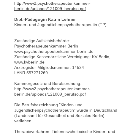
http://www2.psychotherapeutenkammer-
berlin.de/uploads/121009_berufso.pdf
Dipl.-Pädagogin Katrin Lehner
Kinder- und Jugendlichenpsychotherapeutin (TP)
Zuständige Aufsichtsbehörde:
Psychotherapeutenkammer Berlin
www.psychotherapeutenkammer-berlin.de
Zuständige Kassenärztliche Vereinigung: KV Berlin,
www.kvberlin.de
Arztregister-Mitgliedsnummer: 14524
LANR 557271269
Kammergesetz und Berufsordnung:
http://www2.psychotherapeutenkammer-
berlin.de/uploads/121009_berufso.pdf
Die Berufsbezeichnung "Kinder- und
Jugendlichenpsychotherapeutin" wurde in Deutschland
(Landesamt für Gesundheit und Soziales Berlin)
verliehen.
Therapieverfahren: Tiefenpsychologische Kinder- und